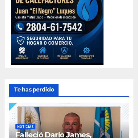
Te has perdido
NOTICIAS
Falleció Darío James,