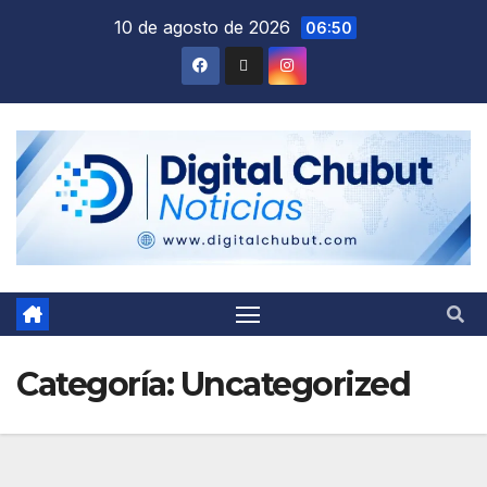
Saltar
10 de agosto de 2026
06:50
al
contenido
Categoría:
Uncategorized