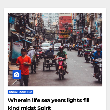
UNCATEGORIZED
Wherein life sea years lights fill
kind midst Spirit