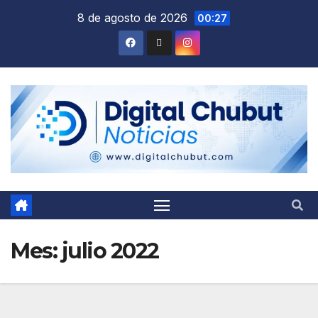
Saltar
8 de agosto de 2026
00:27
al
contenido
Mes:
julio 2022