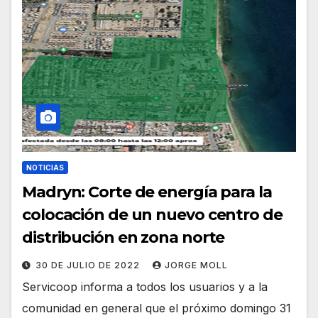
NOTICIAS
Madryn: Corte de energía para la
colocación de un nuevo centro de
distribución en zona norte
30 DE JULIO DE 2022
JORGE MOLL
Servicoop informa a todos los usuarios y a la
comunidad en general que el próximo domingo 31