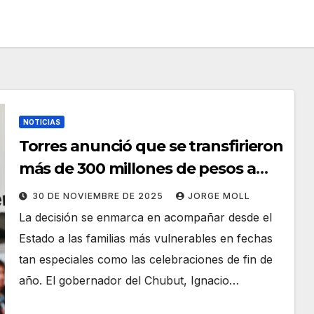
NOTICIAS
Torres anunció que se transfirieron
más de 300 millones de pesos a
municipios y comunas para
30 DE NOVIEMBRE DE 2025
JORGE MOLL
reforzar el Plan Alimentar
La decisión se enmarca en acompañar desde el
Estado a las familias más vulnerables en fechas
tan especiales como las celebraciones de fin de
año. El gobernador del Chubut, Ignacio…