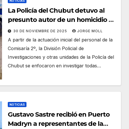
NOTICIAS
La Policía del Chubut detuvo al
presunto autor de un homicidio en
Trelew (Fotos)
30 DE NOVIEMBRE DE 2025
JORGE MOLL
A partir de la actuación inicial del personal de la
Comisaría 2º, la División Policial de
Investigaciones y otras unidades de la Policía del
Chubut se enfocaron en investigar todas…
NOTICIAS
Gustavo Sastre recibió en Puerto
Madryn a representantes de la