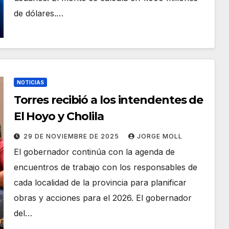
de dólares.…
NOTICIAS
Torres recibió a los intendentes de
El Hoyo y Cholila
29 DE NOVIEMBRE DE 2025
JORGE MOLL
El gobernador continúa con la agenda de
encuentros de trabajo con los responsables de
cada localidad de la provincia para planificar
obras y acciones para el 2026. El gobernador
del…