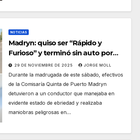
NOTICIAS
Madryn: quiso ser “Rápido y
Furioso” y terminó sin auto por
manejar pasado de copas
29 DE NOVIEMBRE DE 2025
JORGE MOLL
Durante la madrugada de este sábado, efectivos
de la Comisaría Quinta de Puerto Madryn
detuvieron a un conductor que manejaba en
evidente estado de ebriedad y realizaba
maniobras peligrosas en…