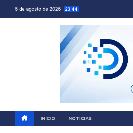
Saltar
6 de agosto de 2026
23:44
al
contenido
INICIO
NOTICIAS