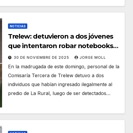
NOTICIAS
Trelew: detuvieron a dos jóvenes
que intentaron robar notebooks
de un predio de La Rural
30 DE NOVIEMBRE DE 2025
JORGE MOLL
En la madrugada de este domingo, personal de la
Comisaría Tercera de Trelew detuvo a dos
individuos que habían ingresado ilegalmente al
predio de La Rural, luego de ser detectados…