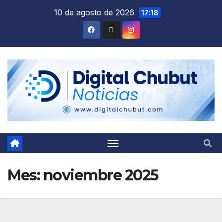
Saltar
10 de agosto de 2026
17:18
al
contenido
Mes:
noviembre 2025