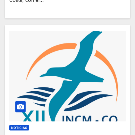
Costa, con el…
NOTICIAS