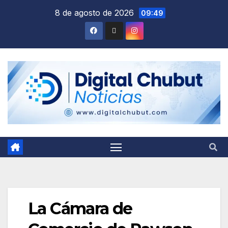
Saltar
8 de agosto de 2026
09:49
al
contenido
La Cámara de