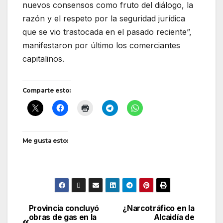
nuevos consensos como fruto del diálogo, la
razón y el respeto por la seguridad jurídica
que se vio trastocada en el pasado reciente”,
manifestaron por último los comerciantes
capitalinos.
Comparte esto:
Me gusta esto:
Provincia concluyó
¿Narcotráfico en la
Navegación
obras de gas en la
Alcaidía de