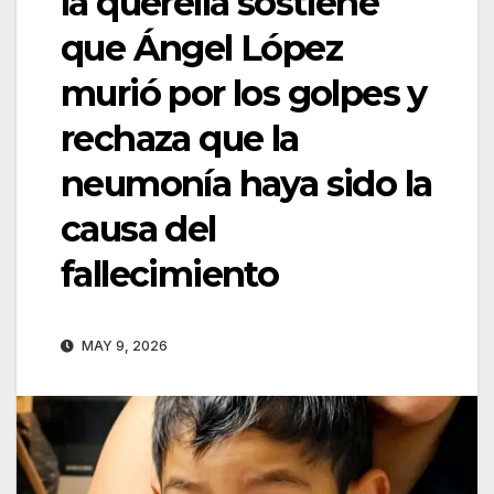
la querella sostiene
que Ángel López
murió por los golpes y
rechaza que la
neumonía haya sido la
causa del
fallecimiento
MAY 9, 2026