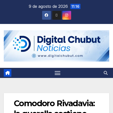
Saltar
9 de agosto de 2026
11:16
al
contenido
Comodoro Rivadavia: