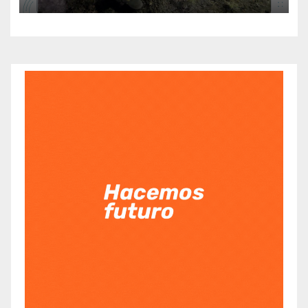
sorprendidos con un dron
mientras robaban ovinos