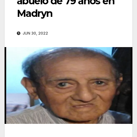
abuelo de 79 años en
Madryn
JUN 30, 2022