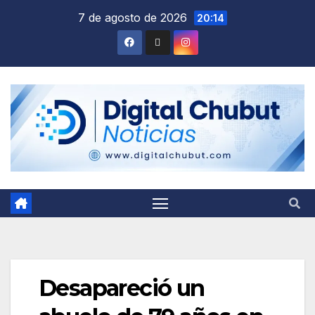
Saltar
7 de agosto de 2026
20:14
al
contenido
Desapareció un