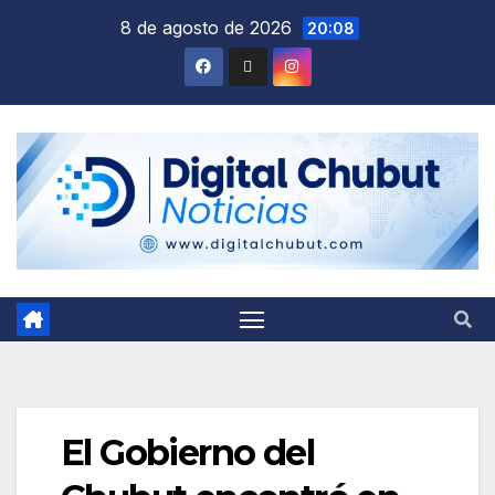
Saltar
8 de agosto de 2026
20:08
al
contenido
El Gobierno del