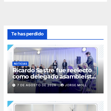
Te has perdido
NOTICIAS
Ricardo Sastre fue reelecto
como delegado asambleísta
de la Primera Nacional en
7 DE AGOSTO DE 2026
JORGE MOLL
AFA