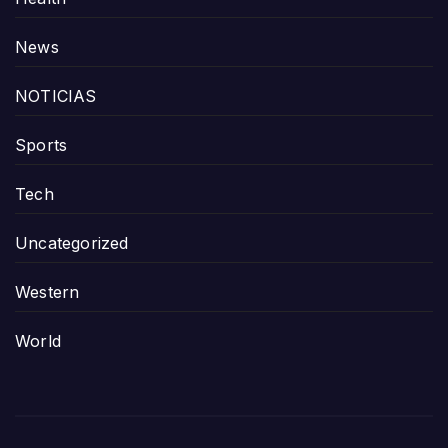
News
NOTICIAS
Sports
Tech
Uncategorized
Western
World