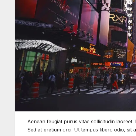
Aenean feugiat purus vitae sollicitudin laoreet. Dui
Sed at pretium orci. Ut tempus libero odio, si