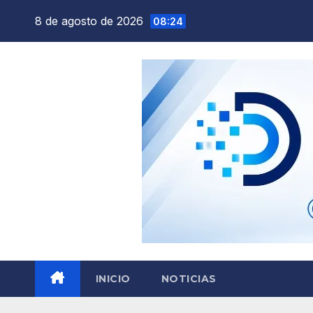
Saltar
8 de agosto de 2026
08:24
al
contenido
INICIO
NOTICIAS