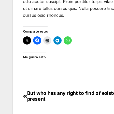
odio auctor suscipit. Proin porttitor turpis vitae
ut ornare tellus cursus quis. Nulla posuere tinci
cursus odio rhoncus.
Comparte esto:
Me gusta esto:
But who has any right to find of exis
Navegación
present
de