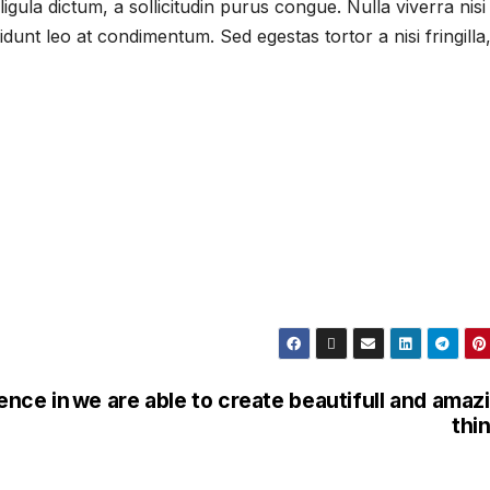
 ligula dictum, a sollicitudin purus congue. Nulla viverra nisi
dunt leo at condimentum. Sed egestas tortor a nisi fringilla,
tence in
we are able to create beautifull and amaz
thi