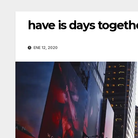
have is days togethe
ENE 12, 2020