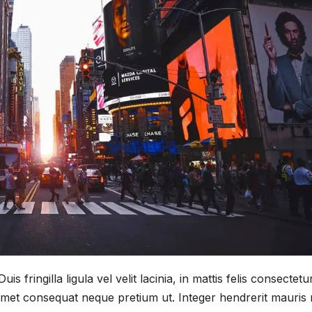
s fringilla ligula vel velit lacinia, in mattis felis consectetur
t amet consequat neque pretium ut. Integer hendrerit mauris