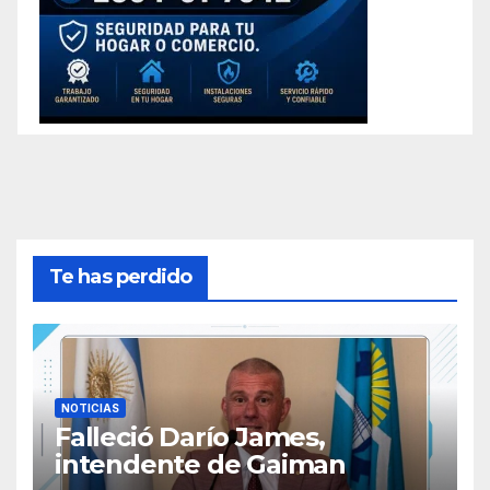
Te has perdido
NOTICIAS
Falleció Darío James,
intendente de Gaiman