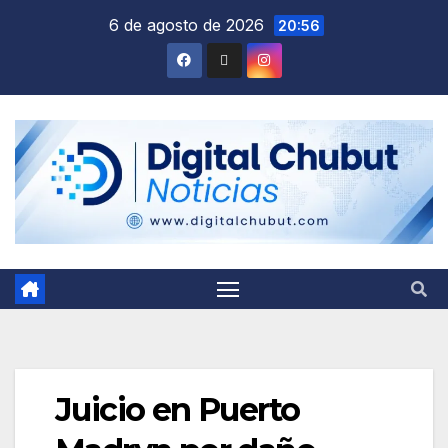
Saltar
6 de agosto de 2026
20:56
al
contenido
Juicio en Puerto