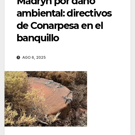
Madryn por daño
ambiental: directivos
de Conarpesa en el
banquillo
AGO 6, 2025