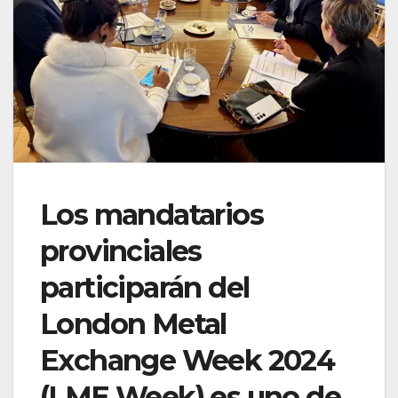
Los mandatarios
provinciales
participarán del
London Metal
Exchange Week 2024
(LME Week) es uno de