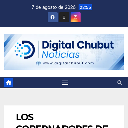
Saltar
7 de agosto de 2026
22:55
al
contenido
LOS