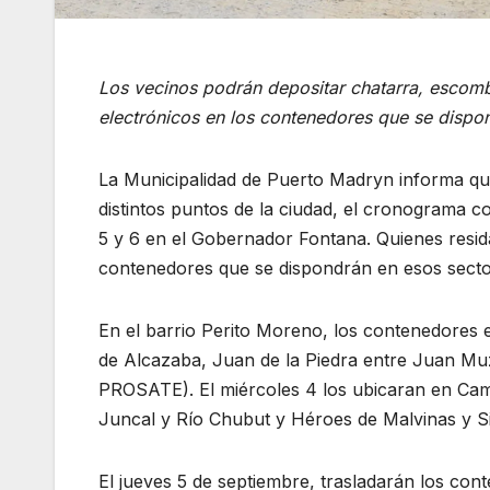
Los vecinos podrán depositar chatarra, escomb
electrónicos en los contenedores que se dispon
La Municipalidad de Puerto Madryn informa qu
distintos puntos de la ciudad, el cronograma c
5 y 6 en el Gobernador Fontana. Quienes resi
contenedores que se dispondrán en esos secto
En el barrio Perito Moreno, los contenedores 
de Alcazaba, Juan de la Piedra entre Juan Muz
PROSATE). El miércoles 4 los ubicaran en Cam
Juncal y Río Chubut y Héroes de Malvinas y S
El jueves 5 de septiembre, trasladarán los con