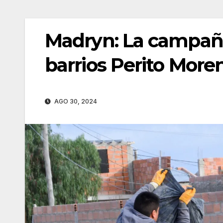
Madryn: La campaña 
barrios Perito Mor
AGO 30, 2024