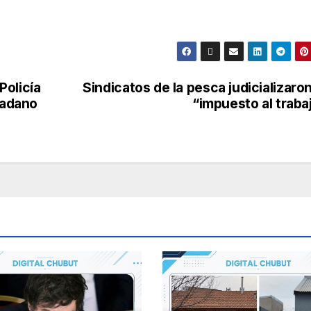
Policía
Sindicatos de la pesca judicializaron
dadano
“impuesto al traba