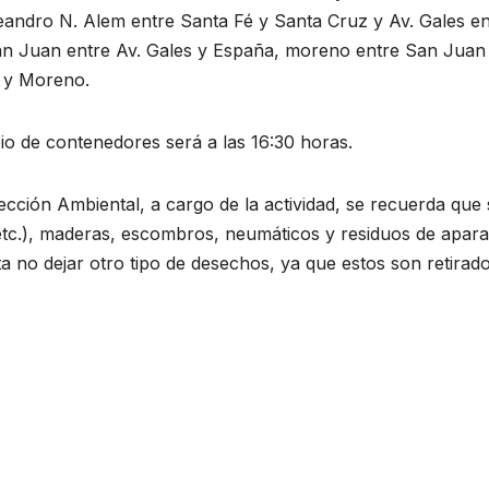
Leandro N. Alem entre Santa Fé y Santa Cruz y Av. Gales en
San Juan entre Av. Gales y España, moreno entre San Juan
z y Moreno.
o de contenedores será a las 16:30 horas.
cción Ambiental, a cargo de la actividad, se recuerda que 
 etc.), maderas, escombros, neumáticos y residuos de apara
cita no dejar otro tipo de desechos, ya que estos son retirad