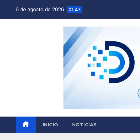
Saltar
6 de agosto de 2026
01:47
al
contenido
INICIO
NOTICIAS