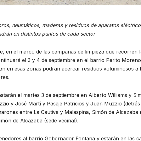
ros, neumáticos, maderas y residuos de aparatos eléctrico
drán en distintos puntos de cada sector
e, en el marco de las campañas de limpieza que recorren 
ontinuará el 3 y 4 de septiembre en el barrio Perito Moreno
dan en esas zonas podrán acercar residuos voluminosos a 
res.
estarán el martes 3 de septiembre en Alberto Williams y Si
zio y José Martí y Pasaje Patricios y Juan Muzzio (detrás
arones entre La Cautiva y Malaspina, Simón de Alcazaba 
imón de Alcazaba (sede vecinal).
tenedores al barrio Gobernador Fontana y estarán en las ca