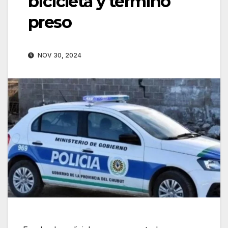
bicicleta y terminó
preso
NOV 30, 2024