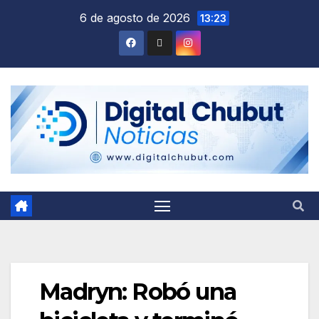
Saltar
6 de agosto de 2026
13:23
al
contenido
Madryn: Robó una