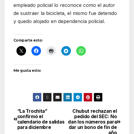
empleado policial lo reconoce como el autor
de sustraer la bicicleta, el mismo fue detenido
y quedo alojado en dependencia policial.
Comparte esto:
Me gusta esto:
“La Trochita”
Chubut rechazan el
Navegación
confirmó el
pedido del SEC: No
calendario de salidas
dan los números para
de
para diciembre
dar un bono de fin de
año