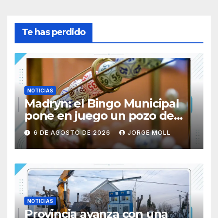
Te has perdido
NOTICIAS
Madryn: el Bingo Municipal
pone en juego un pozo de
$31.227.605
6 DE AGOSTO DE 2026
JORGE MOLL
NOTICIAS
Provincia avanza con una