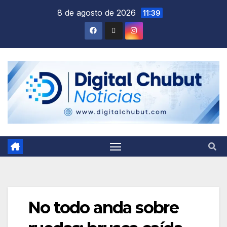
Saltar
8 de agosto de 2026
11:39
al
contenido
No todo anda sobre