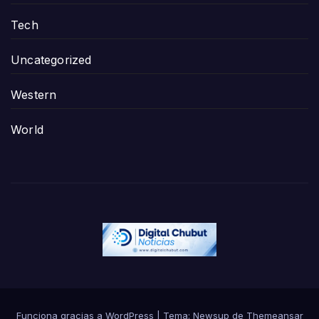
Tech
Uncategorized
Western
World
Funciona gracias a WordPress
|
Tema:
Newsup
de
Themeansar