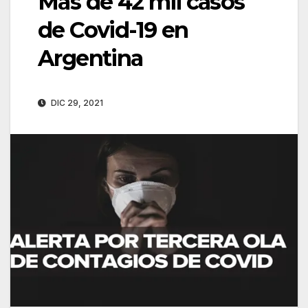
Más de 42 mil casos
de Covid-19 en
Argentina
DIC 29, 2021