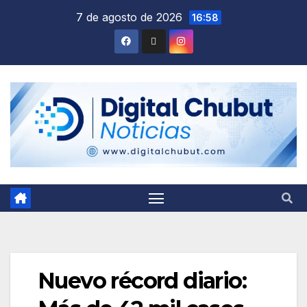
Saltar
7 de agosto de 2026
16:58
al
contenido
Nuevo récord diario: