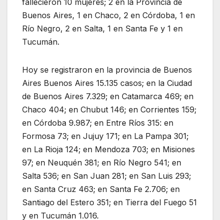
fallecieron 10 mujeres; 2 en la Provincia de
Buenos Aires, 1 en Chaco, 2 en Córdoba, 1 en
Río Negro, 2 en Salta, 1 en Santa Fe y 1 en
Tucumán.
Hoy se registraron en la provincia de Buenos
Aires Buenos Aires 15.135 casos; en la Ciudad
de Buenos Aires 7.329; en Catamarca 469; en
Chaco 404; en Chubut 146; en Corrientes 159;
en Córdoba 9.987; en Entre Ríos 315: en
Formosa 73; en Jujuy 171; en La Pampa 301;
en La Rioja 124; en Mendoza 703; en Misiones
97; en Neuquén 381; en Río Negro 541; en
Salta 536; en San Juan 281; en San Luis 293;
en Santa Cruz 463; en Santa Fe 2.706; en
Santiago del Estero 351; en Tierra del Fuego 51
y en Tucumán 1.016.