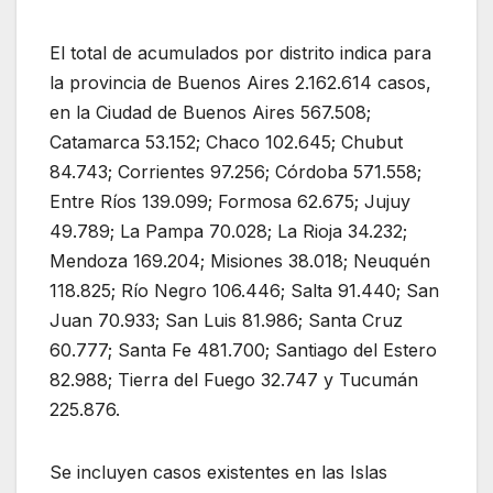
El total de acumulados por distrito indica para
la provincia de Buenos Aires 2.162.614 casos,
en la Ciudad de Buenos Aires 567.508;
Catamarca 53.152; Chaco 102.645; Chubut
84.743; Corrientes 97.256; Córdoba 571.558;
Entre Ríos 139.099; Formosa 62.675; Jujuy
49.789; La Pampa 70.028; La Rioja 34.232;
Mendoza 169.204; Misiones 38.018; Neuquén
118.825; Río Negro 106.446; Salta 91.440; San
Juan 70.933; San Luis 81.986; Santa Cruz
60.777; Santa Fe 481.700; Santiago del Estero
82.988; Tierra del Fuego 32.747 y Tucumán
225.876.
Se incluyen casos existentes en las Islas