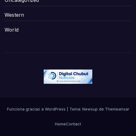
Uncategorized
Western
World
Funciona gracias a WordPress
|
Tema:
Newsup
de
Themeansar
Home
Contact