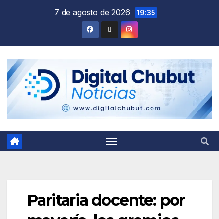
Saltar
7 de agosto de 2026
19:35
al
contenido
Paritaria docente: por