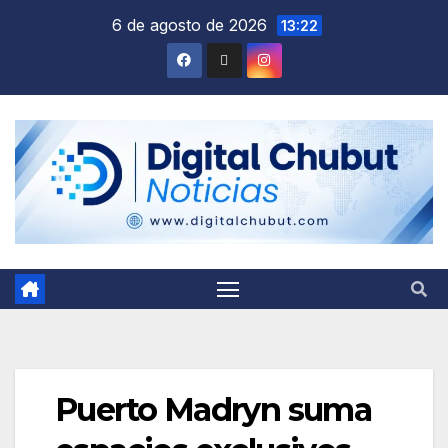
Saltar
6 de agosto de 2026
13:22
al
contenido
Puerto Madryn suma