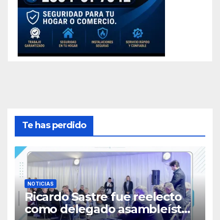
Te has perdido
NOTICIAS
Ricardo Sastre fue reelecto
como delegado asambleísta