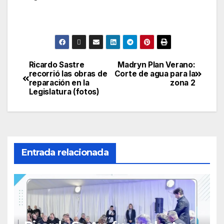
Ricardo Sastre
Madryn Plan Verano:
Navegación
recorrió las obras de
Corte de agua para la
reparación en la
zona 2
de
Legislatura (fotos)
entradas
Entrada relacionada