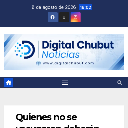
Saltar
8 de agosto de 2026
19:02
al
contenido
Quienes no se