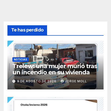
Te has perdido
NOTICIAS
Trelew: una mujer murió tras
un incendio en su vivienda
9 DE AGOSTO DE 2026
JORGE MOLL