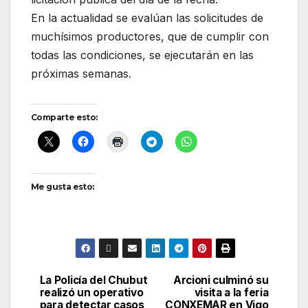
En la actualidad se evalúan las solicitudes de
muchísimos productores, que de cumplir con
todas las condiciones, se ejecutarán en las
próximas semanas.
Comparte esto:
Me gusta esto:
La Policía del Chubut
Arcioni culminó su
Navegación
realizó un operativo
visita a la feria
para detectar casos
CONXEMAR en Vigo