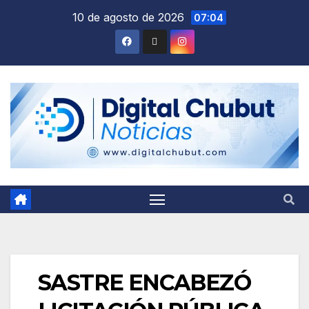
Saltar
10 de agosto de 2026
07:04
al
contenido
SASTRE ENCABEZÓ