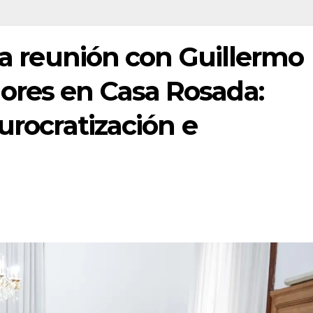
 la reunión con Guillermo
ores en Casa Rosada:
urocratización e