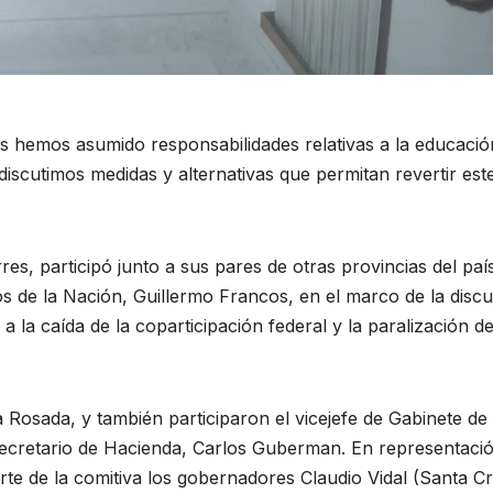
s hemos asumido responsabilidades relativas a la educación
«discutimos medidas y alternativas que permitan revertir est
s, participó junto a sus pares de otras provincias del paí
os de la Nación, Guillermo Francos, en el marco de la disc
a la caída de la coparticipación federal y la paralización de
a Rosada, y también participaron el vicejefe de Gabinete de
 secretario de Hacienda, Carlos Guberman. En representaci
te de la comitiva los gobernadores Claudio Vidal (Santa Cr