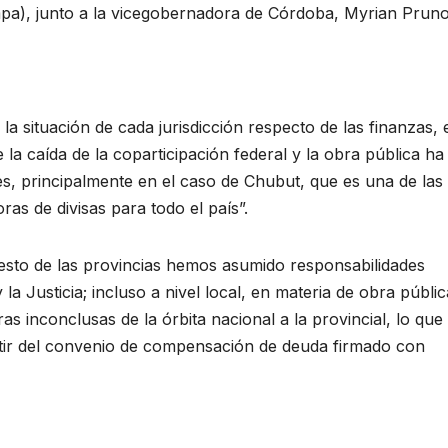
ampa), junto a la vicegobernadora de Córdoba, Myrian Pruno
a situación de cada jurisdicción respecto de las finanzas,
la caída de la coparticipación federal y la obra pública ha
s, principalmente en el caso de Chubut, que es una de las
as de divisas para todo el país”.
esto de las provincias hemos asumido responsabilidades
y la Justicia; incluso a nivel local, en materia de obra públic
s inconclusas de la órbita nacional a la provincial, lo que
tir del convenio de compensación de deuda firmado con