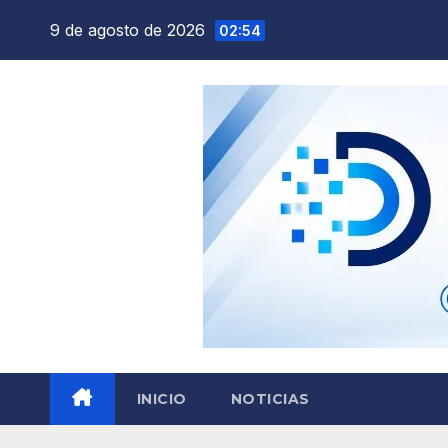
Saltar
9 de agosto de 2026
02:54
al
contenido
INICIO
NOTICIAS