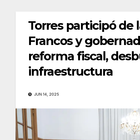
Torres participó de
Francos y gobernad
reforma fiscal, desb
infraestructura
JUN 14, 2025