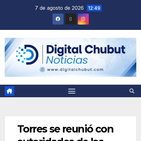
Saltar
7 de agosto de 2026
12:49
al
contenido
Torres se reunió con