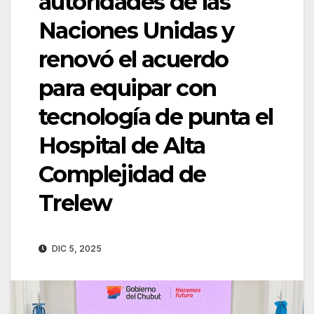
autoridades de las
Naciones Unidas y
renovó el acuerdo
para equipar con
tecnología de punta el
Hospital de Alta
Complejidad de
Trelew
DIC 5, 2025