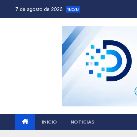
Saltar
7 de agosto de 2026
16:26
al
contenido
INICIO
NOTICIAS