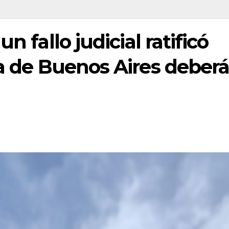
n fallo judicial ratificó
ia de Buenos Aires deber