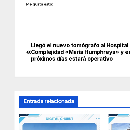
Me gusta esto:
Llegó el nuevo tomógrafo al Hospital 
Navegación
Complejidad «María Humphreys» y en
de
próximos días estará operativo
entradas
Entrada relacionada