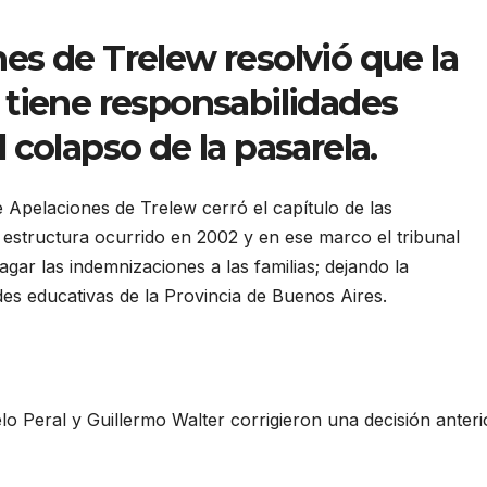
es de Trelew resolvió que la
 tiene responsabilidades
 colapso de la pasarela.
 Apelaciones de Trelew cerró el capítulo de las
a estructura ocurrido en 2002 y en ese marco el tribunal
gar las indemnizaciones a las familias; dejando la
des educativas de la Provincia de Buenos Aires.
o Peral y Guillermo Walter corrigieron una decisión anteri