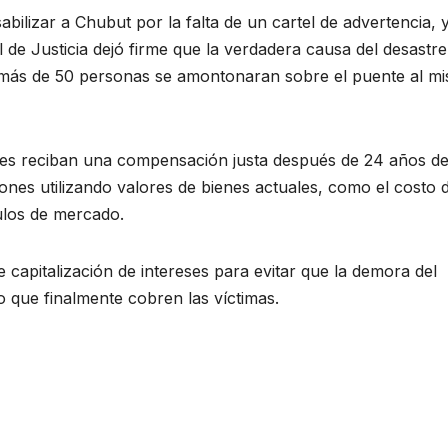
bilizar a Chubut por la falta de un cartel de advertencia, 
 de Justicia dejó firme que la verdadera causa del desastre
e más de 50 personas se amontonaran sobre el puente al m
ntes reciban una compensación justa después de 24 años d
ciones utilizando valores de bienes actuales, como el costo 
ulos de mercado.
 capitalización de intereses para evitar que la demora del
lo que finalmente cobren las víctimas.