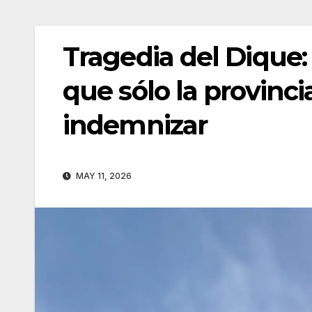
Tragedia del Dique: u
que sólo la provinc
indemnizar
MAY 11, 2026