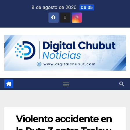
Saltar
8 de agosto de 2026
06:35
al
contenido
Violento accidente en