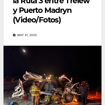
la Ruta 3 entre Trelew
y Puerto Madryn
(Video/Fotos)
MAY 31, 2025