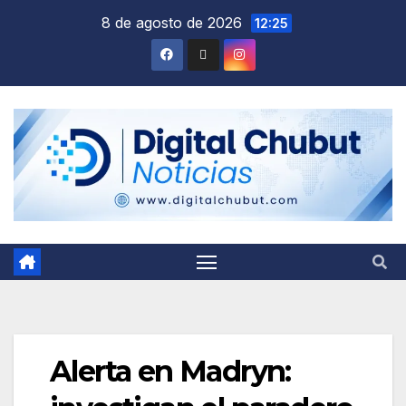
Saltar
8 de agosto de 2026
12:25
al
contenido
Alerta en Madryn: