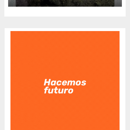
sorprendidos con un dron
mientras robaban ovinos