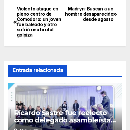
Violento ataque en
Madryn: Buscan a un
Navegación
pleno centro de
hombre desaparecido
Comodoro: un joven
desde agosto
de
fue baleado y otro
sufrió una brutal
entradas
golpiza
Entrada relacionada
Ricardo Sastre fue reelecto
como delegado asambleísta
de la Primera Nacional en