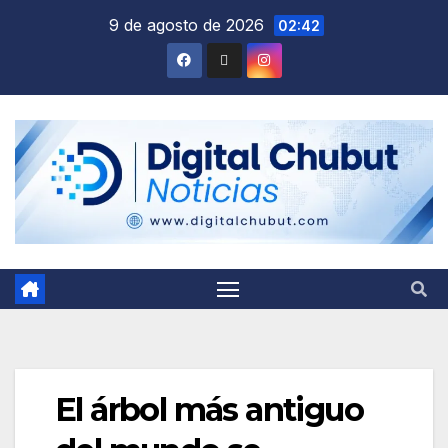
Saltar
9 de agosto de 2026
02:42
al
contenido
El árbol más antiguo