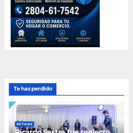
Te has perdido
NOTICIAS
Ricardo Sastre fue reelecto