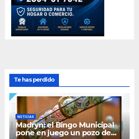
Te has perdido
NOTICIAS
Madryn: el Bingo Municipal
pone en juego un pozo de