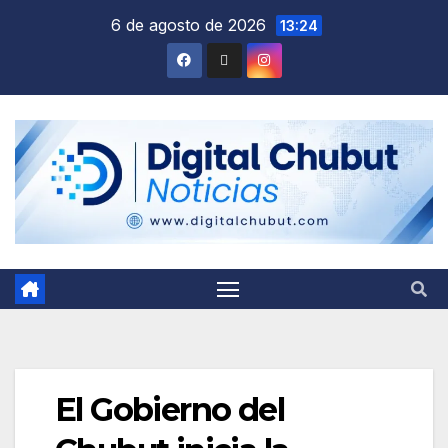
Saltar
6 de agosto de 2026
13:24
al
contenido
El Gobierno del