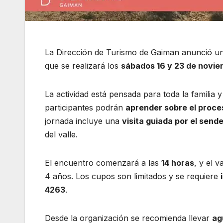
La Dirección de Turismo de Gaiman anunció un
que se realizará los
sábados 16 y 23 de novi
La actividad está pensada para toda la familia 
participantes podrán
aprender sobre el proces
jornada incluye una
visita guiada por el sende
del valle.
El encuentro comenzará a las
14 horas
, y el v
4 años. Los cupos son limitados y se requiere
4263
.
Desde la organización se recomienda llevar
ag