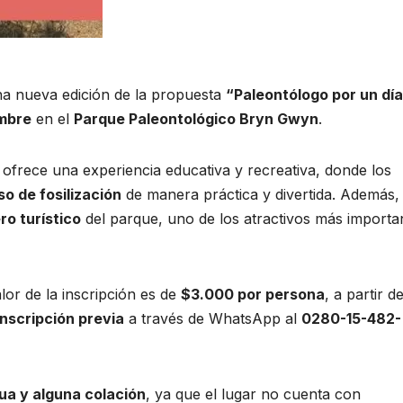
a nueva edición de la propuesta
“Paleontólogo por un dí
embre
en el
Parque Paleontológico Bryn Gwyn
.
y ofrece una experiencia educativa y recreativa, donde los
o de fosilización
de manera práctica y divertida. Además, 
ro turístico
del parque, uno de los atractivos más importa
alor de la inscripción es de
$3.000 por persona
, a partir d
inscripción previa
a través de WhatsApp al
0280-15-482-
ua y alguna colación
, ya que el lugar no cuenta con