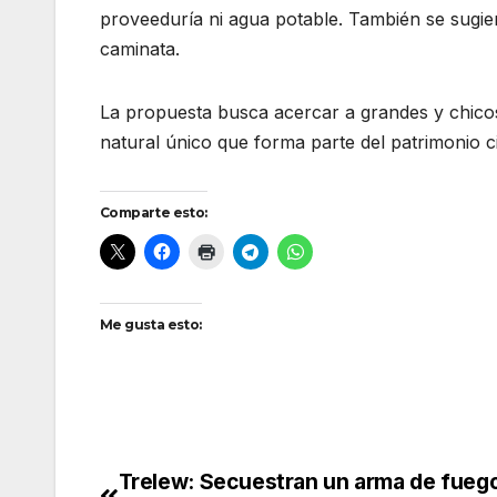
proveeduría ni agua potable. También se sugier
caminata.
La propuesta busca acercar a grandes y chicos
natural único que forma parte del patrimonio ci
Comparte esto:
Me gusta esto:
Trelew: Secuestran un arma de fuego
Navegación