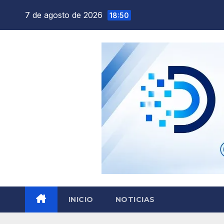
Saltar
7 de agosto de 2026
18:50
al
contenido
INICIO
NOTICIAS