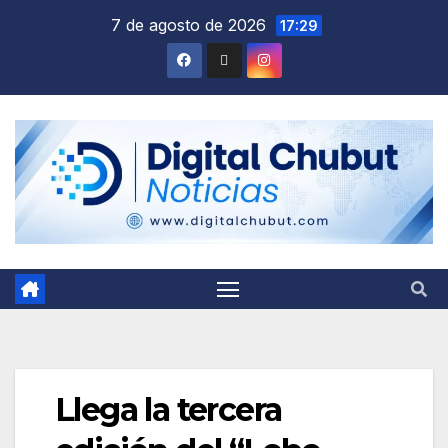
Saltar
7 de agosto de 2026
17:29
al
contenido
Llega la tercera