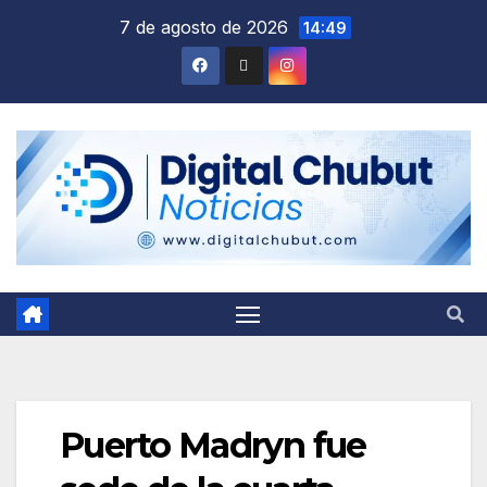
Saltar
7 de agosto de 2026
14:49
al
contenido
Puerto Madryn fue