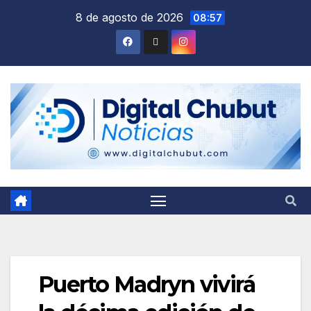
Saltar
8 de agosto de 2026
08:57
al
contenido
Puerto Madryn vivirá