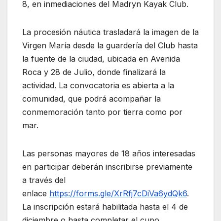
8, en inmediaciones del Madryn Kayak Club.
La procesión náutica trasladará la imagen de la
Virgen María desde la guardería del Club hasta
la fuente de la ciudad, ubicada en Avenida
Roca y 28 de Julio, donde finalizará la
actividad. La convocatoria es abierta a la
comunidad, que podrá acompañar la
conmemoración tanto por tierra como por
mar.
Las personas mayores de 18 años interesadas
en participar deberán inscribirse previamente
a través del
enlace
https://forms.gle/XrRfj7cDiVa6ydQk6
.
La inscripción estará habilitada hasta el 4 de
diciembre o hasta completar el cupo