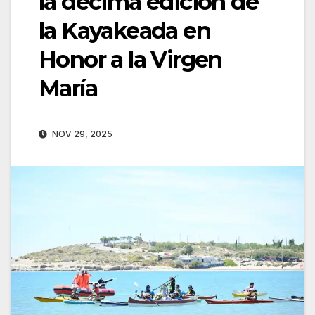
la décima edición de
la Kayakeada en
Honor a la Virgen
María
NOV 29, 2025